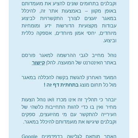
וקבלנים בתחומים שונים להציע את מועמדותם
באופן מקוון – באמצעות אתר זה, להיכלל
במאגר יועצים לצורך התקשרויות לביצוע
עבודות מקצועיות הדורשות ידע ומומחיות
מיוחדים, יחסי אמון מיוחדים, אספקה כללית
וביצוע.
נוהל מחייב לגבי ההרשמה למאגר פורסם
באתר האינטרנט של המועצה. להלן
קישור
המועד האחרון להגשת בקשה להכללה במאגר
מול כל תחום מוצג
בתחתית דף זה !
יובהר כי תהליך זה אינו מכרז ו/או נוהל הצעות
מחיר ואין בו כדי להוות התחייבות כלשהי של
העירייה להתקשר עם מי מהיועצים, ספקים
וקבלנים שיגישו את מועמדותם להיכלל במאגר.
האתר מותאם לגלישה בדפדפנים
Google