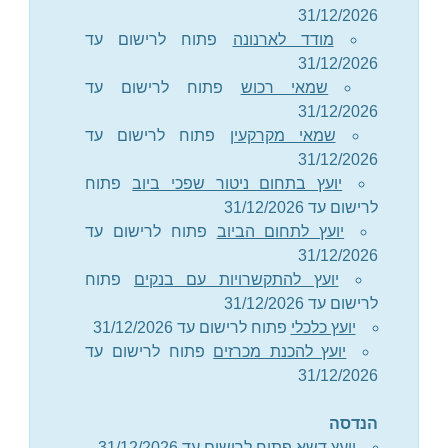
31/12/2026
מודד לארנונה
פתוח לרישום עד
31/12/2026
שמאי רכוש
פתוח לרישום עד
31/12/2026
שמאי מקרקעין
פתוח לרישום עד
31/12/2026
יועץ בתחום ניטור שפכי ביוב
פתוח
לרישום עד 31/12/2026
יועץ לתחום הביוב
פתוח לרישום עד
31/12/2026
יועץ להתקשרויות עם בנקים
פתוח
לרישום עד 31/12/2026
יועץ כלכלי
פתוח לרישום עד 31/12/2026
יועץ להכנת מכרזים
פתוח לרישום עד
31/12/2026
הנדסה
יועץ דשא
פתוח לרישום עד 31/12/2026